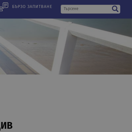
БЪРЗО ЗАПИТВАНЕ
ДИВ