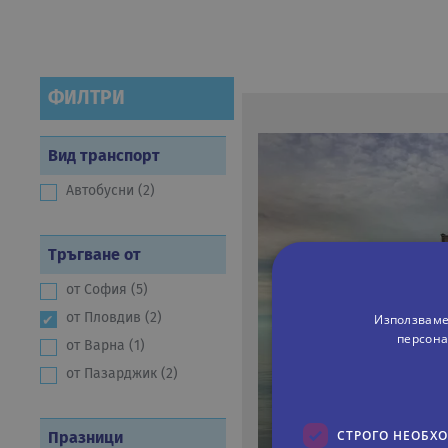
ФИЛТРИ
Вид транспорт
Автобусни (2)
Тръгване от
от София (5)
Използваме
от Пловдив (2)
персона
от Варна (1)
от Пазарджик (2)
СТРОГО НЕОБХ
Празници