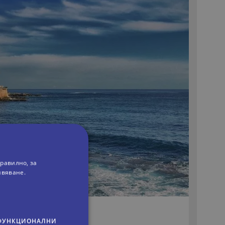
равилно, за
ивяване.
СЕДЕМДНЕВНА
ФУНКЦИОНАЛНИ