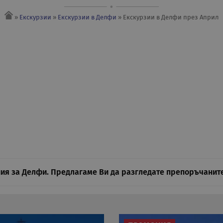
»
Екскурзии
»
Екскурзии в Делфи
» Екскурзии в Делфи през Април
ия за Делфи. Предлагаме Ви да разгледате препоръчаните