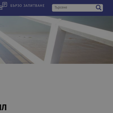
БЪРЗО ЗАПИТВАНЕ
ИЛ