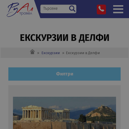
ЕКСКУРЗИИ В ДЕЛФИ
»
Екскурзии
»
Екскурзии в Делфи
Филтри