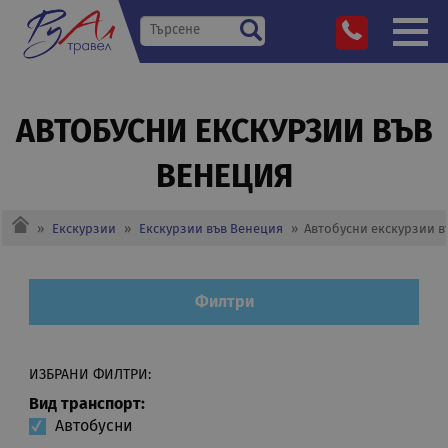
АВТОБУСНИ EКСКУРЗИИ ВЪВ
ВЕНЕЦИЯ
»
Екскурзии
»
Екскурзии във Венеция
»
Автобусни eкскурзии в
Филтри
ИЗБРАНИ ФИЛТРИ:
Вид транспорт:
Автобусни