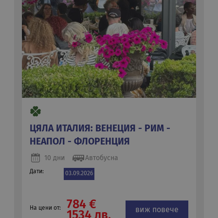
ЦЯЛА ИТАЛИЯ: ВЕНЕЦИЯ - РИМ -
НЕАПОЛ - ФЛОРЕНЦИЯ
10 дни
Автобусна
Дати:
03.09.2026
784 €
На цени от:
виж повече
1534 лв.