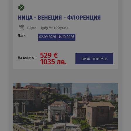
НИЦА - ВЕНЕЦИЯ - ФЛОРЕНЦИЯ
7 дни
Автобусна
Дати:
02.09.2026
14.10.2026
529 €
На цени от:
виж повече
1035 лв.