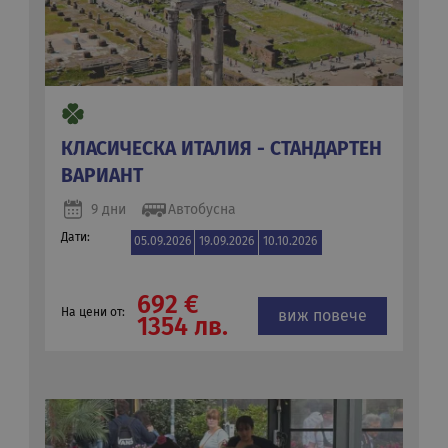
КЛАСИЧЕСКА ИТАЛИЯ - СТАНДАРТЕН
ВАРИАНТ
9 дни
Автобусна
Дати:
05.09.2026
19.09.2026
10.10.2026
692 €
На цени от:
виж повече
1354 лв.