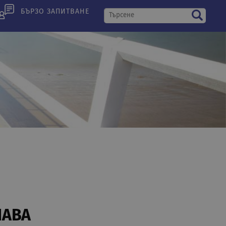
БЪРЗО ЗАПИТВАНЕ
ШАВА