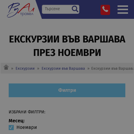
ЕКСКУРЗИИ ВЪВ ВАРШАВА
ПРЕЗ НОЕМВРИ
»
Екскурзии
»
Екскурзии във Варшава
»
Екскурзии във Варшав
Филтри
ИЗБРАНИ ФИЛТРИ:
Месец:
Ноември