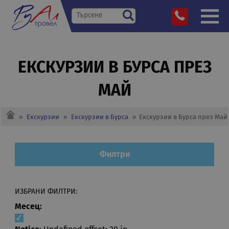
ЕКСКУРЗИИ В БУРСА ПРЕЗ
МАЙ
»
Екскурзии
»
Екскурзии в Бурса
»
Екскурзии в Бурса през Май
Филтри
ИЗБРАНИ ФИЛТРИ:
Месец: