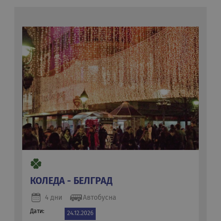
КОЛЕДА - БЕЛГРАД
4 дни
Автобусна
Дати:
24.12.2026