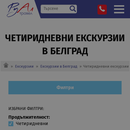
ЧЕТИРИДНЕВНИ EКСКУРЗИИ
В БЕЛГРАД
»
Екскурзии
»
Екскурзии в Белград
»
Четиридневни eкскурзии 
Филтри
ИЗБРАНИ ФИЛТРИ:
Продължителност:
Четиридневни