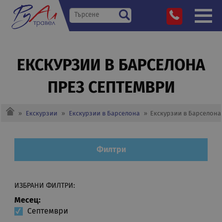
ЕКСКУРЗИИ В БАРСЕЛОНА
ПРЕЗ СЕПТЕМВРИ
»
Екскурзии
»
Екскурзии в Барселона
»
Екскурзии в Барселона
Филтри
ИЗБРАНИ ФИЛТРИ:
Месец:
Септември