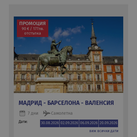
ПРОМОЦИЯ
90 € / 177лв.
отстъпка
МАДРИД - БАРСЕЛОНА - ВАЛЕНСИЯ
7 дни
Самолетна
Дати:
30.08.2026
02.09.2026
06.09.2026
20.09.2026
виж всички дати