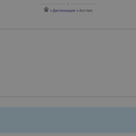
»
Дестинации
» Англия