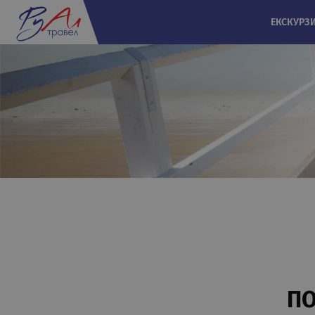
ЕКСКУРЗ
ПО