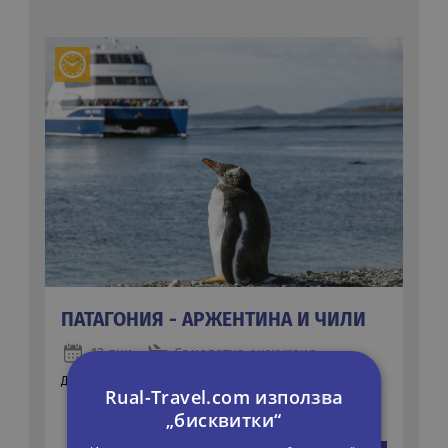
ПАТАГОНИЯ - АРЖЕНТИНА И ЧИЛИ
13 дни
Самолетна екскурзия
Дати:
04.03.2027
Rual-Travel.com използва
„бисквитки“