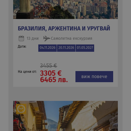
БРАЗИЛИЯ, АРЖЕНТИНА И УРУГВАЙ
13 дни
Самолетна екскурзия
Дати:
04.11.2026
20.11.2026
01.05.2027
3455 €
3305 €
На цени от:
виж повече
6465 лв.