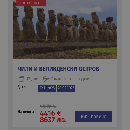
отстъпка
ЧИЛИ И ВЕЛИКДЕНСКИ ОСТРОВ
12 дни
Самолетна екскурзия
Дати:
12.11.2026
28.02.2027
4516 €
4416 €
На цени от:
виж повече
8637 лв.