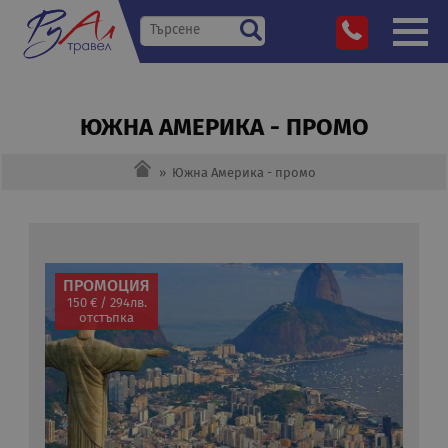
ЮЖНА АМЕРИКА - ПРОМО
»
Южна Америка - промо
ПРОМОЦИЯ
150 € / 294лв.
отстъпка