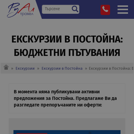
ЕКСКУРЗИИ В ПОСТОЙНА:
БЮДЖЕТНИ ПЪТУВАНИЯ
»
Екскурзии
»
Екскурзии в Постойна
»
Екскурзии в Постойна: 
В момента няма публикувани активни
предложения за Постойна. Предлагаме Ви да
разгледате препоръчаните ни оферти: