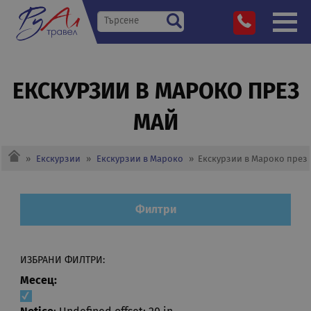
ЕКСКУРЗИИ В МАРОКО ПРЕЗ
МАЙ
»
Екскурзии
»
Екскурзии в Мароко
»
Екскурзии в Мароко през
Филтри
ИЗБРАНИ ФИЛТРИ:
Месец: