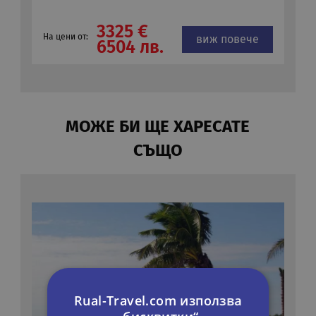
3325 €
На цени от:
виж повече
6504 лв.
МОЖЕ БИ ЩЕ ХАРЕСАТЕ
СЪЩО
Rual-Travel.com използва