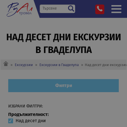
НАД ДЕСЕТ ДНИ EКСКУРЗИИ
В ГВАДЕЛУПА
»
Екскурзии
»
Екскурзии в Гваделупа
»
Над десет дни eкскурзии
Филтри
ИЗБРАНИ ФИЛТРИ:
Продължителност:
Над десет дни