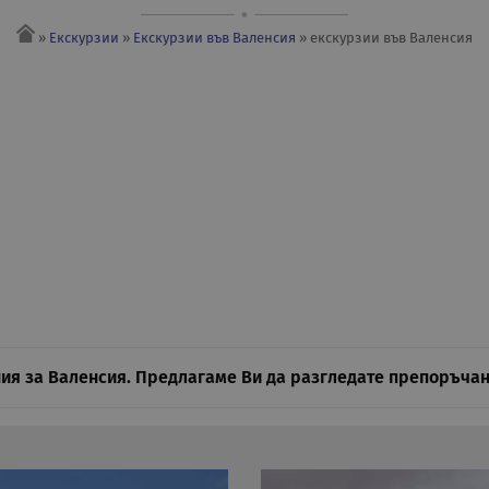
»
Екскурзии
»
Екскурзии във Валенсия
» eкскурзии във Валенсия
ия за Валенсия. Предлагаме Ви да разгледате препоръчан