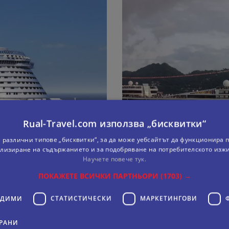
Rual-Travel.com използва „бисквитки“
 различни типове „бисквитки“, за да може уебсайтът да функционира п
лизиране на съдържанието и за подобряване на потребителското изж
Научете повече тук.
ПОКАЖЕТЕ ВСИЧКИ ПАРТНЬОРИ
(1703) →
ОДИМИ
СТАТИСТИЧЕСКИ
МАРКЕТИНГOВИ
РАНИ