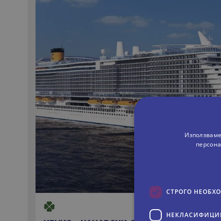
Използваме
персона
СТРОГО НЕОБХ
НЕКЛАСИФИЦИ