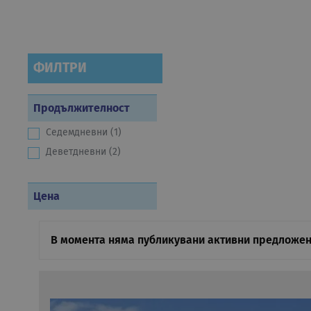
ФИЛТРИ
Продължителност
Седемдневни (1)
Деветдневни (2)
Цена
В момента няма публикувани активни предложен