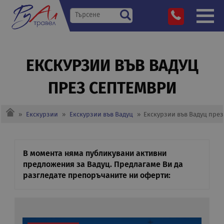
ЕКСКУРЗИИ ВЪВ ВАДУЦ
ПРЕЗ СЕПТЕМВРИ
»
Екскурзии
»
Екскурзии във Вадуц
»
Екскурзии във Вадуц пре
В момента няма публикувани активни
предложения за Вадуц. Предлагаме Ви да
разгледате препоръчаните ни оферти: