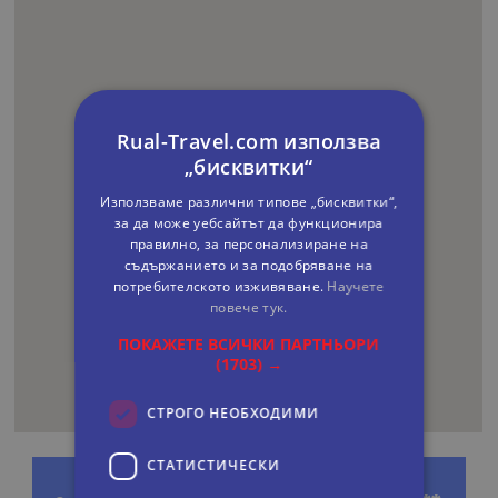
Rual-Travel.com използва
„бисквитки“
Използваме различни типове „бисквитки“,
за да може уебсайтът да функционира
правилно, за персонализиране на
съдържанието и за подобряване на
потребителското изживяване.
Научете
повече тук.
ПОКАЖЕТЕ ВСИЧКИ ПАРТНЬОРИ
(1703) →
СТРОГО НЕОБХОДИМИ
СТАТИСТИЧЕСКИ