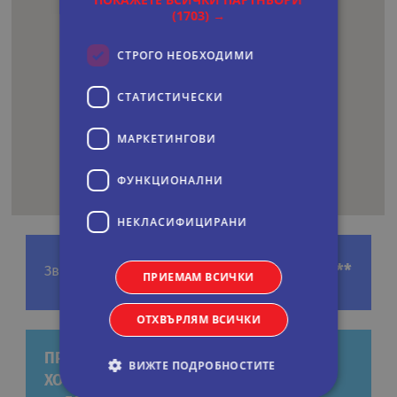
(1703) →
СТРОГО НЕОБХОДИМИ
СТАТИСТИЧЕСКИ
МАРКЕТИНГOВИ
ФУНКЦИОНАЛНИ
НЕКЛАСИФИЦИРАНИ
*****
Звезди
ПРИЕМАМ ВСИЧКИ
ОТХВЪРЛЯМ ВСИЧКИ
ПРЕДЛОЖЕНИЯ ЗА ЕКСКУРЗИИ КЪМ
ВИЖТЕ ПОДРОБНОСТИТЕ
ХОТЕЛ: SIDE STAR ELEGANCE