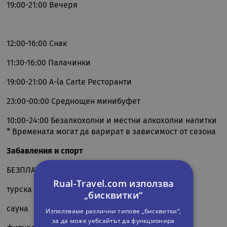
19:00-21:00 Вечеря
12:00-16:00 Снак
11:30-16:00 Палачинки
19:00-21:00 A-la Carte Ресторанти
23:00-00:00 Среднощен минибуфет
10:00-24:00 Безалкохолни и местни алкохолни напитки
* Времената могат да варират в зависимост от сезона
Забавления и спорт
БЕЗПЛАТНИ
Rual-Travel.com използва
турска баня
„бисквитки“
сауна
Използваме различни типове „бисквитки“,
за да може уебсайтът да функционира