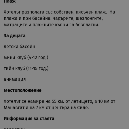
Плаж
Хотелът разполага със собствен, пясъчен плаж. На
плажа и при басейна: чадърите, шезлонгите,
матраците и плажните къпри са безплатни.
За децата
детски басейн
мини клуб (4-12 год.)
тийн клуб (11-15 год.)
анимация
Местоположение
Хотелът се намира на 55 км. от летището, а 10 км от
Манавгат и на 7 км от центъра на Сиде.
Информация за стаята