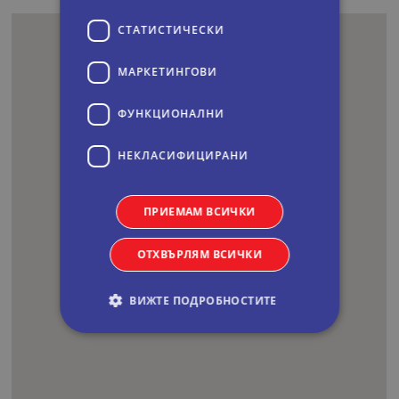
СТАТИСТИЧЕСКИ
МАРКЕТИНГOВИ
ФУНКЦИОНАЛНИ
НЕКЛАСИФИЦИРАНИ
ПРИЕМАМ ВСИЧКИ
ОТХВЪРЛЯМ ВСИЧКИ
ВИЖТЕ ПОДРОБНОСТИТЕ
Строго необходими
Статистически
Маркетингoви
Функционални