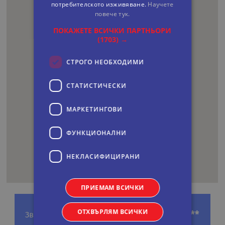
потребителското изживяване.
Научете
повече тук.
ПОКАЖЕТЕ ВСИЧКИ ПАРТНЬОРИ
(1703) →
СТРОГО НЕОБХОДИМИ
СТАТИСТИЧЕСКИ
МАРКЕТИНГOВИ
ФУНКЦИОНАЛНИ
НЕКЛАСИФИЦИРАНИ
ПРИЕМАМ ВСИЧКИ
ОТХВЪРЛЯМ ВСИЧКИ
*****
Звезди