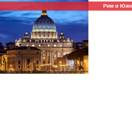
Рим и Южна