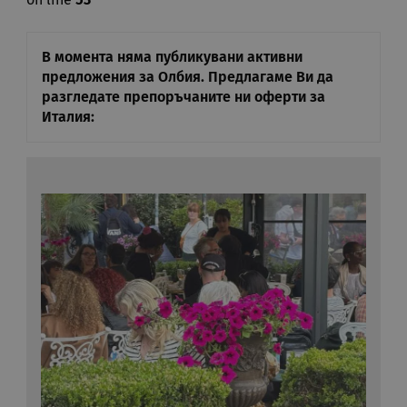
on line
53
В момента няма публикувани активни
предложения за Олбия. Предлагаме Ви да
разгледате препоръчаните ни оферти за
Италия: