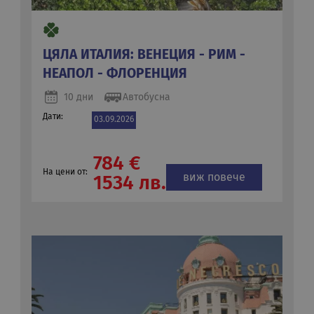
ЦЯЛА ИТАЛИЯ: ВЕНЕЦИЯ - РИМ -
НЕАПОЛ - ФЛОРЕНЦИЯ
10 дни
Автобусна
Дати:
03.09.2026
784 €
На цени от:
виж повече
1534 лв.