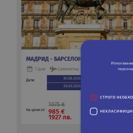
МАДРИД - БАРСЕЛОНА - ВАЛЕНСИЯ
Използваме
персона
7 дни
Самолетна
30.08.2026
02.09.2026
Дати:
06.09.2026
20.09.2026
СТРОГО НЕОБХ
1075 €
На цени от:
НЕКЛАСИФИЦИ
985 €
1927 лв.