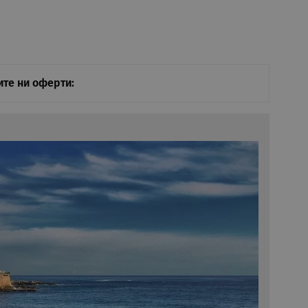
те ни оферти: