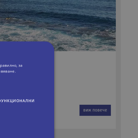
СЕДЕМДНЕВНА
равилно, за
ивяване.
ФУНКЦИОНАЛНИ
виж повече