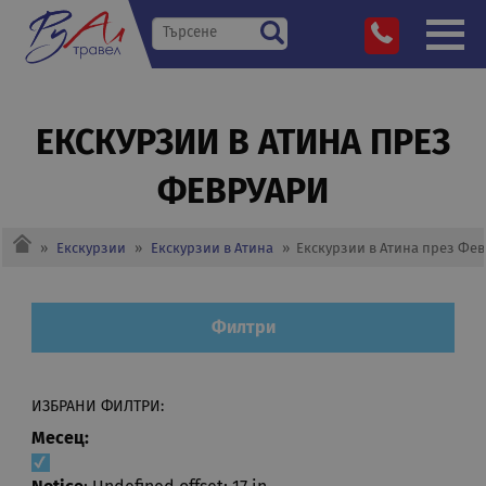
ЕКСКУРЗИИ В АТИНА ПРЕЗ
ФЕВРУАРИ
»
Екскурзии
»
Екскурзии в Атина
»
Екскурзии в Атина през Фе
Филтри
ИЗБРАНИ ФИЛТРИ:
Месец: